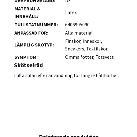
URSPRUNGSLAND
:
DE
MATERIAL &
Latex
INNEHÅLL
:
TULLSTATNUMMER
:
6406905090
ANPASSAD FÖR
:
Alla material
Finskor, Inneskor,
LÄMPLIG SKOTYP
:
Sneakers, Textilskor
SYMPTOM
:
Ömma fötter, Fotsvett
Skötselråd
Lufta sulan efter användning för längre hållbarhet.