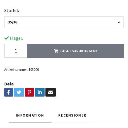
Storlek
35/36
I lager.
LÄGG I VARUKORGEN!
Artikelnummer:
103000
Dela
INFORMATION
RECENSIONER