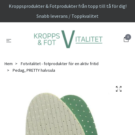
Kroppsprodukter & Fotprodukter från topp till tå för dig!
Snabb leverans / Toppkvalitet
0
Hem
Fotvitalitet - fotprodukter för en aktiv fritid
Pedag, PRETTY halvsula