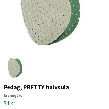
Pedag, PRETTY halvsula
Brunngård
54 kr