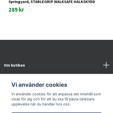
Springyard, STABLEGRIP WALKSAFE HALKSKYDD
P
289 kr
6
Om butiken
Kundtjänst
Vi använder cookies
Snabblänkar
Vi använder cookies för att anpassa det innehåll som
visas för dig och för att du ska få bästa tänkbara
upplevelse när du handlar hos oss.