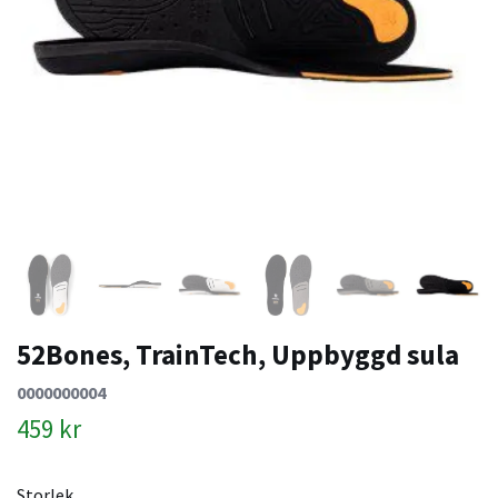
52Bones, TrainTech, Uppbyggd sula
0000000004
459 kr
Storlek