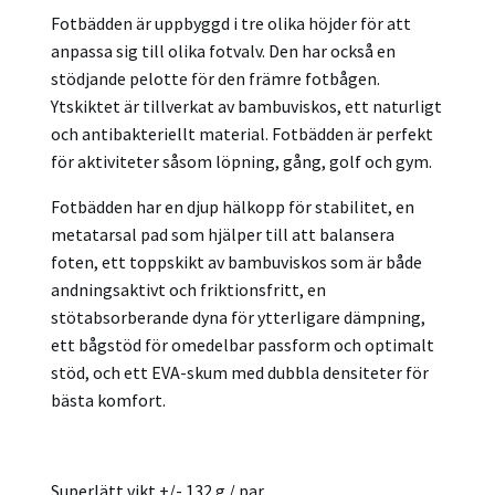
Fotbädden är uppbyggd i tre olika höjder för att
anpassa sig till olika fotvalv. Den har också en
stödjande pelotte för den främre fotbågen.
Ytskiktet är tillverkat av bambuviskos, ett naturligt
och antibakteriellt material. Fotbädden är perfekt
för aktiviteter såsom löpning, gång, golf och gym.
Fotbädden har en djup hälkopp för stabilitet, en
metatarsal pad som hjälper till att balansera
foten, ett toppskikt av bambuviskos som är både
andningsaktivt och friktionsfritt, en
stötabsorberande dyna för ytterligare dämpning,
ett bågstöd för omedelbar passform och optimalt
stöd, och ett EVA-skum med dubbla densiteter för
bästa komfort.
Superlätt vikt +/- 132 g / par