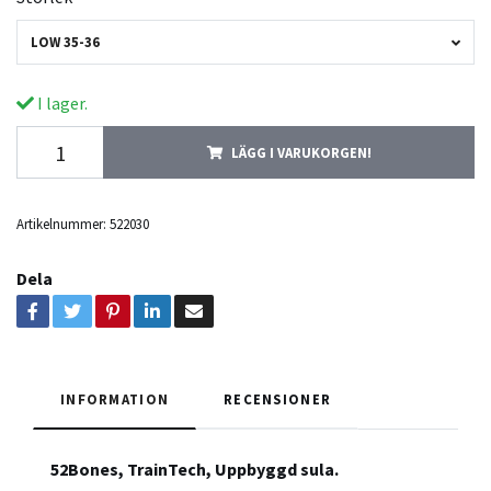
LOW 35-36
I lager.
LÄGG I VARUKORGEN!
Artikelnummer:
522030
Dela
INFORMATION
RECENSIONER
52Bones, TrainTech, Uppbyggd sula.