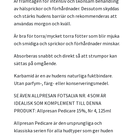
Är
framtagen för intensiv och skonsam behandling
av hälsprickor och förhårdnader. Dessutom skyddas
och stärks hudens barriär och rekommenderas att
användas morgon och kväll.
Är bra för torra/mycket torra fötter som blir mjuka
och smidiga och sprickor och förhårdnader minskar.
Absorberas snabbt och direkt så att strumpor kan
sättas på omgående.
Karbamid är en av hudens naturliga fuktbindare.
Utan parfym-, färg- eller konserveringsmedel.
SE ÄVEN ALLPRESAN FOTSALVA NR. 4 SOM ÄR
IDEALISK SOM KOMPLEMENT TILL DENNA
PRODUKT: Allpresan Pedicare 15%, Nr 4, 125ml
Allpresan Pedicare är den ursprungliga och
klassiska serien för alla hudtyper som ger huden