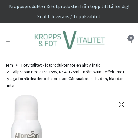
Kroppsprodukter & Fotprodukter från topp till tå för dig!
Snabb leverans / Toppkvalitet
0
Hem
Fotvitalitet - fotprodukter för en aktiv fritid
Allpresan Pedicare 15%, Nr 4, 125ml. - Krämskum, effekt mot
ytliga förhårdnader och sprickor. Går snabbt in i huden, kladdar
inte