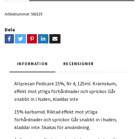
Artikelnummer:
560139
Dela
INFORMATION
RECENSIONER
Allpresan Pedicare 15%, Nr 4, 125ml. Krämskum,
effekt mot ytliga förhårdnader och sprickor. Går
snabbt in i huden, kladdar inte
15% karbamid. Riktad effekt mot ytliga
förhårdnader och sprickor. Går snabbt in i huden,
kladdar inte. Skakas för användning.