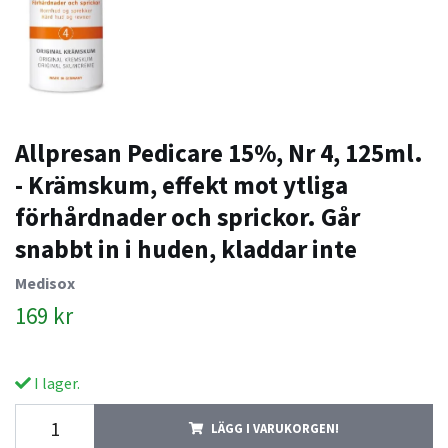
Allpresan Pedicare 15%, Nr 4, 125ml.
- Krämskum, effekt mot ytliga
förhårdnader och sprickor. Går
snabbt in i huden, kladdar inte
Medisox
169 kr
I lager.
LÄGG I VARUKORGEN!