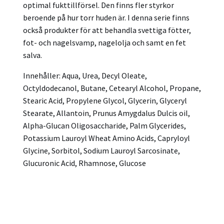
optimal fukttillförsel. Den finns fler styrkor
beroende på hur torr huden är. I denna serie finns
också produkter för att behandla svettiga fötter,
fot- och nagelsvamp, nagelolja och samt en fet
salva.
Innehåller: Aqua, Urea, Decyl Oleate,
Octyldodecanol, Butane, Cetearyl Alcohol, Propane,
Stearic Acid, Propylene Glycol, Glycerin, Glyceryl
Stearate, Allantoin, Prunus Amygdalus Dulcis oil,
Alpha-Glucan Oligosaccharide, Palm Glycerides,
Potassium Lauroyl Wheat Amino Acids, Capryloyl
Glycine, Sorbitol, Sodium Lauroyl Sarcosinate,
Glucuronic Acid, Rhamnose, Glucose