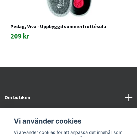
Pedag, Viva - Uppbyggd sommerfrottésula
P
209 kr
3
Om butiken
Kundtjänst
Vi använder cookies
Snabblänkar
Vi använder cookies för att anpassa det innehåll som