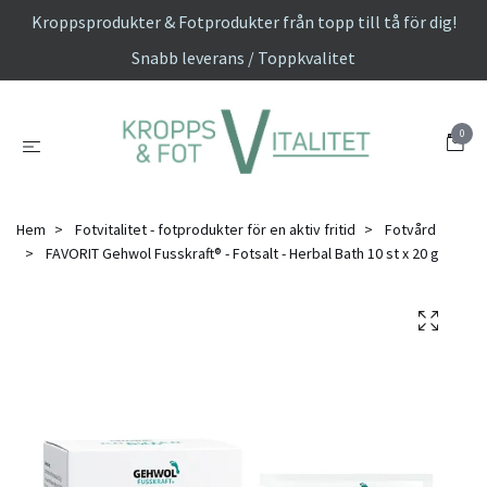
Kroppsprodukter & Fotprodukter från topp till tå för dig!
Snabb leverans / Toppkvalitet
0
Hem
Fotvitalitet - fotprodukter för en aktiv fritid
Fotvård
FAVORIT Gehwol Fusskraft® - Fotsalt - Herbal Bath 10 st x 20 g