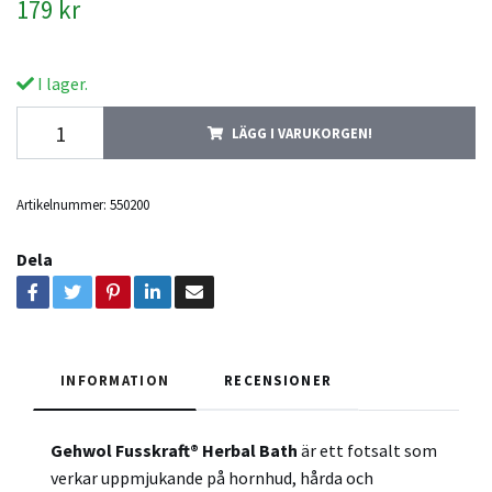
179 kr
I lager.
LÄGG I VARUKORGEN!
Artikelnummer:
550200
Dela
INFORMATION
RECENSIONER
Gehwol Fusskraft® Herbal Bath
är ett fotsalt som
verkar uppmjukande på hornhud, hårda och