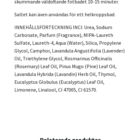
skummande väldoftande fotbadet 10-15 minuter.
Saltet kan även användas för ett helkroppsbad.
INNEHÅLLSFÖRTECKNING INCI: Urea, Sodium
Carbonate, Parfum (Fragrance), MIPA-Laureth
Sulfate, Laureth-4, Aqua (Water), Silica, Propylene
Glycol, Camphor, Lavandula Angustifolia (Lavender)
Oil, Triethylene Glycol, Rosmarinus Officinalis
(Rosemary) Leaf Oil, Pinus Mugo (Pine) Leaf Oil,
Lavandula Hybrida (Lavandin) Herb Oil, Thymol,
Eucalyptus Globulus (Eucalyptus) Leaf Oil,
Limonene, Linalool, CI 47005, CI 61570.