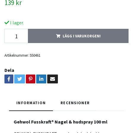
139 kr
I lager.
LÄGG I VARUKORGEN!
Artikelnummer:
550461
Dela
INFORMATION
RECENSIONER
Gehwol Fusskraft® Nagel & hudspray 100 ml