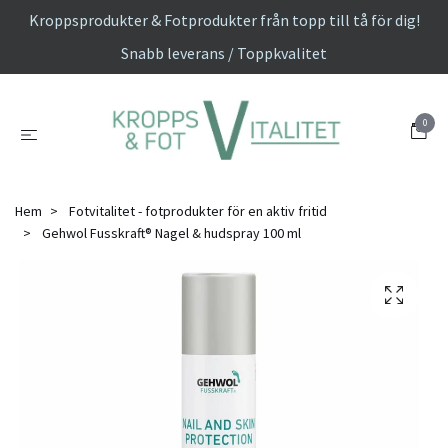
Kroppsprodukter & Fotprodukter från topp till tå för dig!
Snabb leverans / Toppkvalitet
0
Hem
Fotvitalitet - fotprodukter för en aktiv fritid
Gehwol Fusskraft® Nagel & hudspray 100 ml