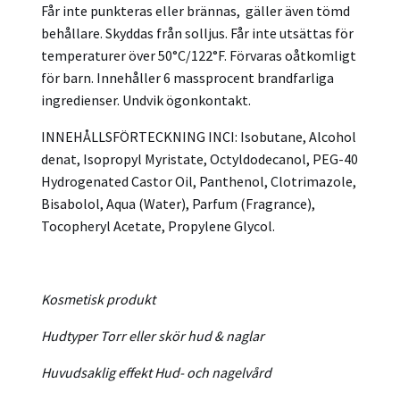
Får inte punkteras eller brännas, gäller även tömd
behållare. Skyddas från solljus. Får inte utsättas för
temperaturer över 50°C/122°F. Förvaras oåtkomligt
för barn. Innehåller 6 massprocent brandfarliga
ingredienser. Undvik ögonkontakt.
INNEHÅLLSFÖRTECKNING INCI: Isobutane, Alcohol
denat, Isopropyl Myristate, Octyldodecanol, PEG-40
Hydrogenated Castor Oil, Panthenol, Clotrimazole,
Bisabolol, Aqua (Water), Parfum (Fragrance),
Tocopheryl Acetate, Propylene Glycol.
Kosmetisk produkt
Hudtyper
Torr eller skör hud & naglar
Huvudsaklig effekt
Hud- och nagelvård