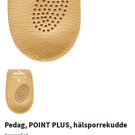
Pedag, POINT PLUS, hälsporrekudde
Brunngård