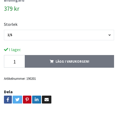
379 kr
Storlek
1/S
I lager.
LÄGG I VARUKORGEN!
Artikelnummer:
190201
Dela