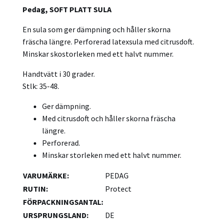
Pedag, SOFT PLATT SULA
En sula som ger dämpning och håller skorna
fräscha längre. Perforerad latexsula med citrusdoft.
Minskar skostorleken med ett halvt nummer.
Handtvätt i 30 grader.
Stlk: 35-48.
Ger dämpning.
Med citrusdoft och håller skorna fräscha
längre.
Perforerad.
Minskar storleken med ett halvt nummer.
VARUMÄRKE
:
PEDAG
RUTIN
:
Protect
FÖRPACKNINGSANTAL
:
URSPRUNGSLAND
:
DE