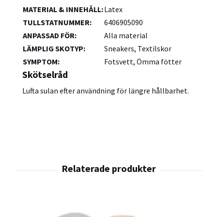
MATERIAL & INNEHÅLL
:
Latex
TULLSTATNUMMER
:
6406905090
ANPASSAD FÖR
:
Alla material
LÄMPLIG SKOTYP
:
Sneakers, Textilskor
SYMPTOM
:
Fotsvett, Ömma fötter
Skötselråd
Lufta sulan efter användning för längre hållbarhet.