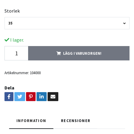
Storlek
35
I lager.
LÄGG I VARUKORGEN!
Artikelnummer:
104000
Dela
INFORMATION
RECENSIONER