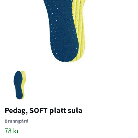
Pedag, SOFT platt sula
Brunngård
78 kr