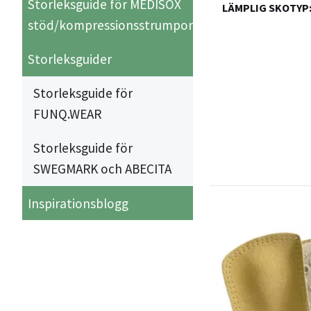
Storleksguide för MEDISOX
LÄMPLIG SKOTYP
stöd/kompressionsstrumpor
Storleksguider
Storleksguide för
FUNQ.WEAR
Storleksguide för
SWEGMARK och ABECITA
Inspirationsblogg