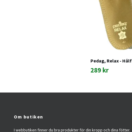
Pedag, Relax - Hål
289 kr
Om butiken
I webbutiken finner du bra produkter för din kropp och dina fötter.