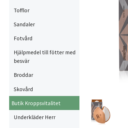
Tofflor
Sandaler
Fotvård
Hjälpmedel till fötter med
besvär
Broddar
Skovård
Butik Kroppsvitalitet
Underkläder Herr