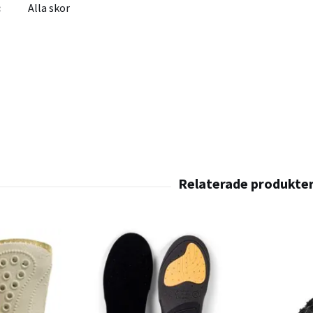
:
Alla skor