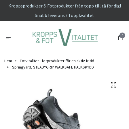
Kroppsprodukter & Fotprodukter från topp till tå för dig!
Snabb leverans / Toppkvalitet
0
Hem
Fotvitalitet - fotprodukter för en aktiv fritid
Springyard, STEADYGRIP WALKSAFE HALKSKYDD