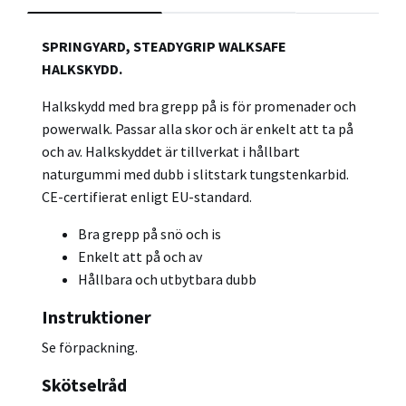
SPRINGYARD, STEADYGRIP WALKSAFE
HALKSKYDD.
Halkskydd med bra grepp på is för promenader och
powerwalk. Passar alla skor och är enkelt att ta på
och av. Halkskyddet är tillverkat i hållbart
naturgummi med dubb i slitstark tungstenkarbid.
CE-certifierat enligt EU-standard.
Bra grepp på snö och is
Enkelt att på och av
Hållbara och utbytbara dubb
Instruktioner
Se förpackning.
Skötselråd