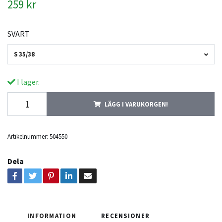
259 kr
SVART
S 35/38
I lager.
LÄGG I VARUKORGEN!
Artikelnummer:
504550
Dela
INFORMATION
RECENSIONER