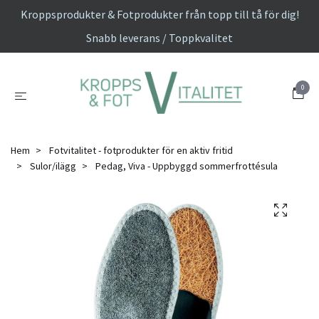
Kroppsprodukter & Fotprodukter från topp till tå för dig!
Snabb leverans / Toppkvalitet
0
Hem
Fotvitalitet - fotprodukter för en aktiv fritid
Sulor/ilägg
Pedag, Viva - Uppbyggd sommerfrottésula