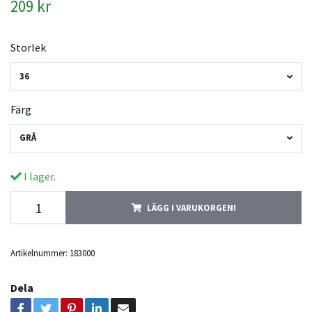
209 kr
Storlek
36
Färg
GRÅ
I lager.
LÄGG I VARUKORGEN!
Artikelnummer:
183000
Dela