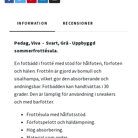
INFORMATION
RECENSIONER
Pedag, Viva - Svart, Grå - Uppbyggd
sommerfrottésula.
En fotbädd i frotté med stöd för hålfoten, förfoten
och hälen. Frottén är gjord av bomull och
sisalhampa, vilket gör den absorberande och
andningsbar. Fotbädden kan handtvättas i 30
grader. Den är lämplig för användning i sneakers
och med barfötter.
Frottésula med hålfotsstöd.
Förfotspelott och häldämpning.
Hög absorbering.
Material som andas.