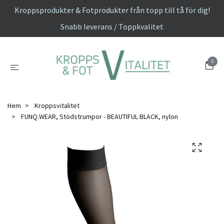
Kroppsprodukter & Fotprodukter från topp till tå för dig!
Snabb leverans / Toppkvalitet
0
Hem
Kroppsvitalitet
FUNQ.WEAR, Stödstrumpor - BEAUTIFUL BLACK, nylon