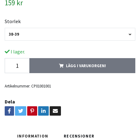
159 kr
Storlek
38-39
I lager.
LÄGG I VARUKORGEN!
Artikelnummer:
CP01001001
Dela
INFORMATION
RECENSIONER