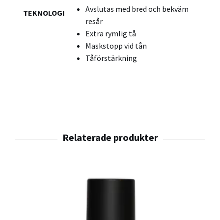
Avslutas med bred och bekväm
TEKNOLOGI
resår
Extra rymlig tå
Maskstopp vid tån
Tåförstärkning