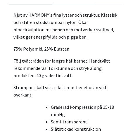
Njut av HARMONY's fina lyster och struktur. Klassisk
och stilren stödstrumpa i nylon. Ökar
blodcirkulationen i benen och motverkar svullnad,
vilket ger energifyllda och pigga ben.
75% Polyamid, 25% Elastan
Följ tvättråden för längre hållbarhet. Handtvätt
rekommenderas. Torktumla och stryk aldrig
produkten. 40 grader fintvätt.
Strumpan skall sitta slätt mot benet utan vikt
överkant.
Graderad kompression på 15-18
mmHg
Semi-transparent
Slätstickad konstruktion