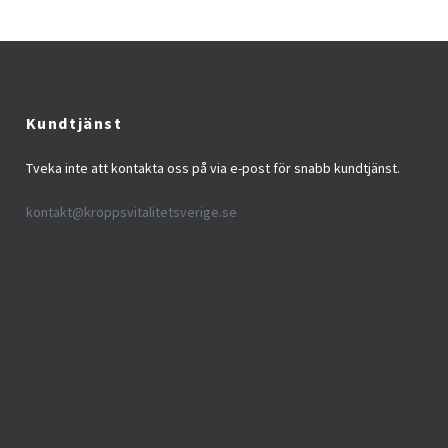
Kundtjänst
Tveka inte att kontakta oss på via e-post för snabb kundtjänst.
kontakt@kroppsvitalitetsverige.se