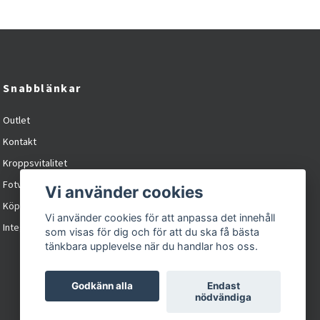
Snabblänkar
Outlet
Kontakt
Kroppsvitalitet
Fotvitalitet
Vi använder cookies
Köpvillkor
Vi använder cookies för att anpassa det innehåll
Integritetspolicy / cookies
som visas för dig och för att du ska få bästa
tänkbara upplevelse när du handlar hos oss.
Godkänn alla
Endast
nödvändiga