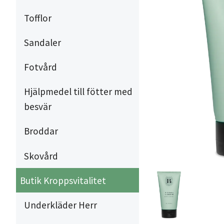
Tofflor
Sandaler
Fotvård
Hjälpmedel till fötter med
besvär
Broddar
Skovård
Butik Kroppsvitalitet
Underkläder Herr