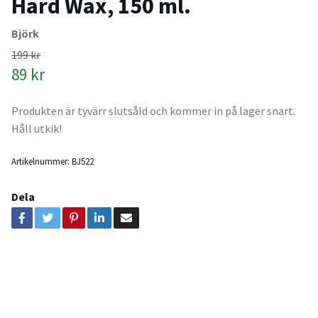
Hard Wax, 150 ml.
Björk
199 kr
89 kr
Produkten är tyvärr slutsåld och kommer in på lager snart.
Håll utkik!
Artikelnummer:
BJ522
Dela