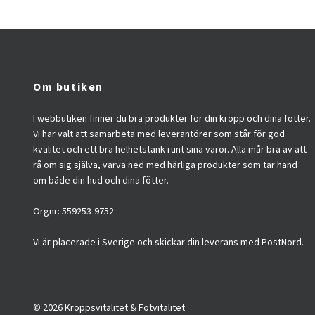
Om butiken
I webbutiken finner du bra produkter för din kropp och dina fötter.
Vi har valt att samarbeta med leverantörer som står för god
kvalitet och ett bra helhetstänk runt sina varor. Alla mår bra av att
rå om sig själva, varva ned med härliga produkter som tar hand
om både din hud och dina fötter.
Orgnr: 559253-9752
Vi är placerade i Sverige och skickar din leverans med PostNord.
© 2026 Kroppsvitalitet & Fotvitalitet