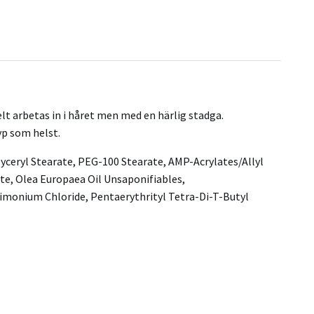
t arbetas in i håret men med en härlig stadga.
yp som helst.
yceryl Stearate, PEG-100 Stearate, AMP-Acrylates/Allyl
te, Olea Europaea Oil Unsaponifiables,
rimonium Chloride, Pentaerythrityl Tetra-Di-T-Butyl