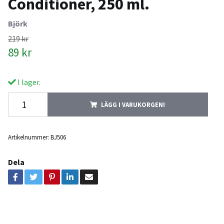
Conditioner, 250 ml.
Björk
219 kr
89 kr
I lager.
LÄGG I VARUKORGEN!
Artikelnummer:
BJ506
Dela