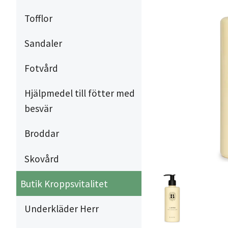
Tofflor
Sandaler
Fotvård
Hjälpmedel till fötter med
besvär
Broddar
Skovård
Butik Kroppsvitalitet
Underkläder Herr