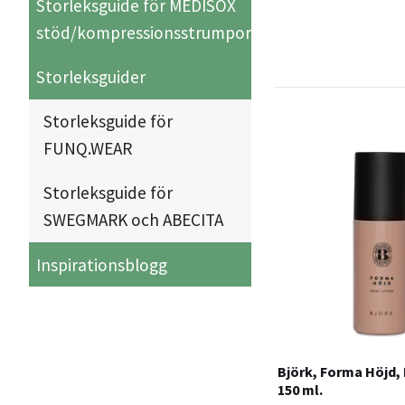
Storleksguide för MEDISOX
stöd/kompressionsstrumpor
Storleksguider
Storleksguide för
FUNQ.WEAR
Storleksguide för
SWEGMARK och ABECITA
Inspirationsblogg
Björk, Forma Höjd, R
150 ml.