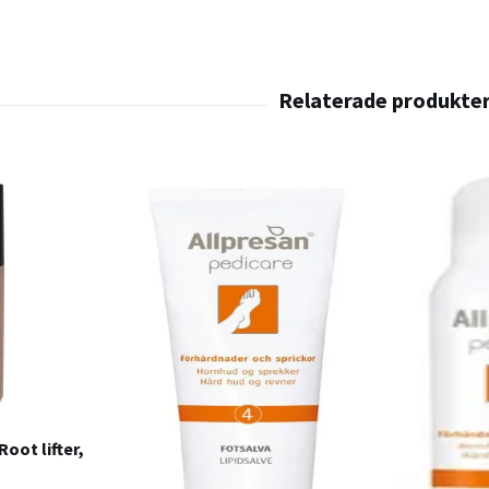
oot lifter,