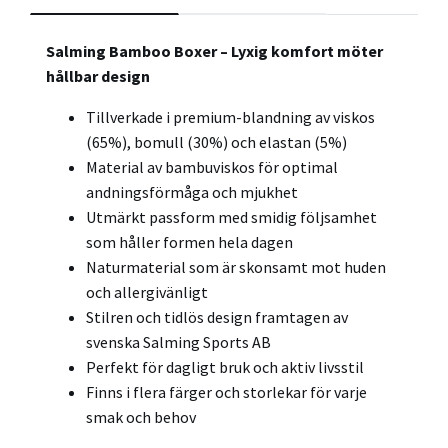
Salming Bamboo Boxer – Lyxig komfort möter
hållbar design
Tillverkade i premium-blandning av viskos
(65%), bomull (30%) och elastan (5%)
Material av bambuviskos för optimal
andningsförmåga och mjukhet
Utmärkt passform med smidig följsamhet
som håller formen hela dagen
Naturmaterial som är skonsamt mot huden
och allergivänligt
Stilren och tidlös design framtagen av
svenska Salming Sports AB
Perfekt för dagligt bruk och aktiv livsstil
Finns i flera färger och storlekar för varje
smak och behov