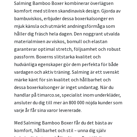
Salming Bamboo Boxer kombinerar överlägsen
komfort med stilren skandinavisk design. Gjorda av
bambuviskos, erbjuder dessa boxerkalsonger en
mjuk känsla och utmärkt andningsförmåga som
håller dig fräsch hela dagen. Den noggrant utvalda
materialmixen av viskos, bomull och elastan
garanterar optimal stretch, följsamhet och robust
passform. Boxerns slitstarka kvalitet och
hudvänliga egenskaper gör dem perfekta för både
vardagen och aktiv träning. Salming är ett svenskt
märke känt för sin kvalitet och hållbarhet och
dessa boxerkalsonger är inget undantag. När du
handlar på timarco.se, specialist inom underkläder,
ansluter du dig till mer än 800 000 nöjda kunder som
varje år får sina varor levererade.
Med Salming Bamboo Boxer får du det bästa av
komfort, hållbarhet och stil – unna dig själv