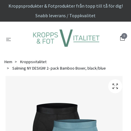
Kroppsprodukter & Fotprodukter från topp till tå för dig!
Snabb leverans / Toppkvalitet
0
Hem
Kroppsvitalitet
Salming NY DESIGN! 2- pack Bamboo Boxer, black/blue