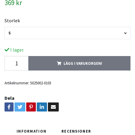
369 kr
Storlek
S
I lager.
LÄGG I VARUKORGEN!
Artikelnummer:
5025002-0103
Dela
INFORMATION
RECENSIONER