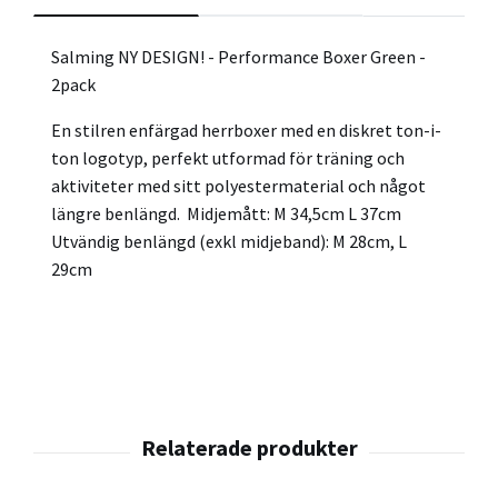
Salming NY DESIGN! - Performance Boxer Green -
2pack
En stilren enfärgad herrboxer med en diskret ton-i-
ton logotyp, perfekt utformad för träning och
aktiviteter med sitt polyestermaterial och något
längre benlängd. Midjemått: M 34,5cm L 37cm
Utvändig benlängd (exkl midjeband): M 28cm, L
29cm