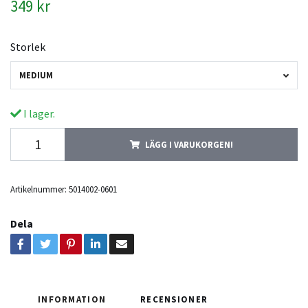
349 kr
Storlek
MEDIUM
I lager.
LÄGG I VARUKORGEN!
Artikelnummer:
5014002-0601
Dela
INFORMATION
RECENSIONER