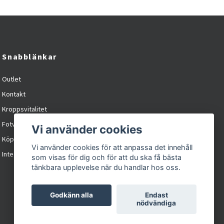
Snabblänkar
Outlet
Kontakt
Kroppsvitalitet
Fotvitalitet
Vi använder cookies
Köpvillkor
Vi använder cookies för att anpassa det innehåll
Integritetspolicy / cookies
som visas för dig och för att du ska få bästa
tänkbara upplevelse när du handlar hos oss.
Godkänn alla
Endast
nödvändiga