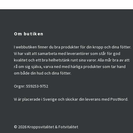
Om butiken
I webbutiken finner du bra produkter för din kropp och dina fötter.
Vi har valt att samarbeta med leverantörer som står för god
kvalitet och ett bra helhetstänk runt sina varor. Alla mår bra av att
rå om sig själva, varva ned med härliga produkter som tar hand
om både din hud och dina fötter.
Orgnr: 559253-9752
Vi är placerade i Sverige och skickar din leverans med PostNord.
© 2026 Kroppsvitalitet & Fotvitalitet