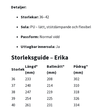
Detaljer:
Storlekar:
36–42
Sula:
PU – lätt, stötdämpande och flexibel
Passform:
Normal vidd
Uttagbar innersula:
Ja
Storleksguide – Erika
Längd
*
Ballmått
*
Pådrag
*
Storlek
(mm)
(mm)
(mm)
36
233
208
302
37
240
214
310
38
247
219
318
39
254
225
326
40
261
231
334