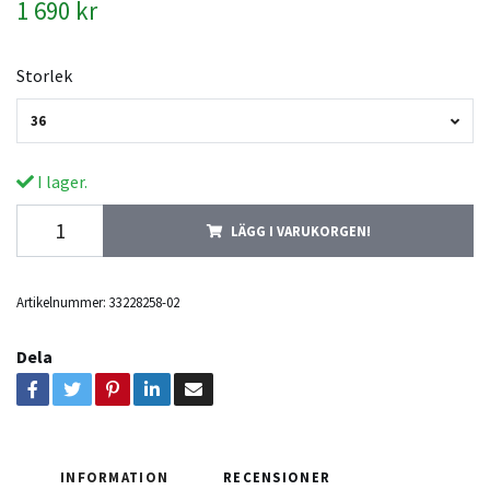
1 690 kr
Storlek
36
I lager.
LÄGG I VARUKORGEN!
Artikelnummer:
33228258-02
Dela
INFORMATION
RECENSIONER