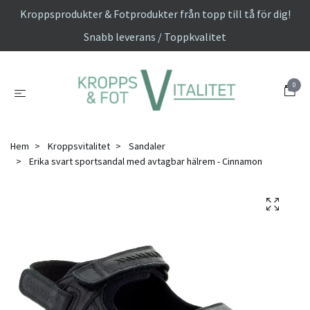
Kroppsprodukter & Fotprodukter från topp till tå för dig!
Snabb leverans / Toppkvalitet
0
Hem
Kroppsvitalitet
Sandaler
Erika svart sportsandal med avtagbar hälrem - Cinnamon