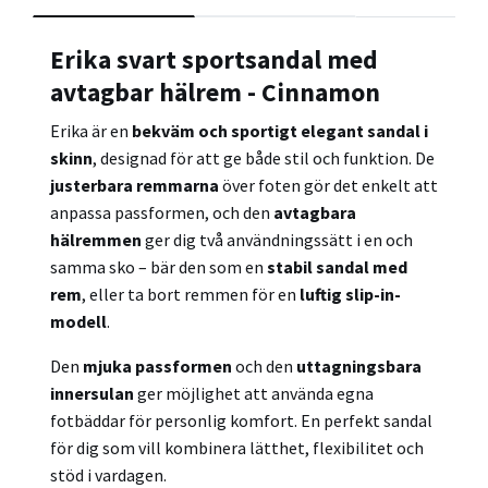
Erika svart sportsandal med
avtagbar hälrem - Cinnamon
Erika är en
bekväm och sportigt elegant sandal i
skinn
, designad för att ge både stil och funktion. De
justerbara remmarna
över foten gör det enkelt att
anpassa passformen, och den
avtagbara
hälremmen
ger dig två användningssätt i en och
samma sko – bär den som en
stabil sandal med
rem
, eller ta bort remmen för en
luftig slip-in-
modell
.
Den
mjuka passformen
och den
uttagningsbara
innersulan
ger möjlighet att använda egna
fotbäddar för personlig komfort. En perfekt sandal
för dig som vill kombinera lätthet, flexibilitet och
stöd i vardagen.