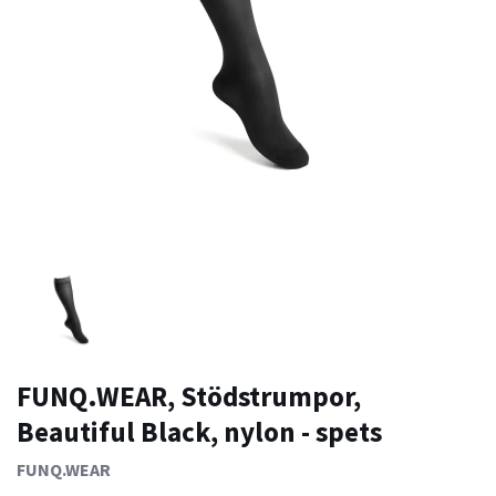
FUNQ.WEAR, Stödstrumpor,
Beautiful Black, nylon - spets
FUNQ.WEAR