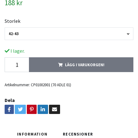
188 kr
Storlek
42-43
I lager.
LÄGG I VARUKORGEN!
Artikelnummer:
CP01002001 (70 ADLE 01)
Dela
INFORMATION
RECENSIONER