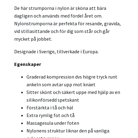
De här strumporna i nylon är sköna att bära
dagligen och används med fördel året om.
Nylonstrumporna är perfekta för resande, gravida,
vid stillasittande och för dig som står och går
mycket på jobbet.
Designade i Sverige, tillverkade i Europa.
Egenskaper
Graderad kompression dvs högre tryck runt
ankeln som avtar upp mot knäet
Sitter skönt och säkert uppe med hjälp av en
silikonförsedd spetskant
Förstärkta i tå och häl
Extra rymlig fot och tå
Massagesula under foten
Nylonens struktur liknar den på vanliga