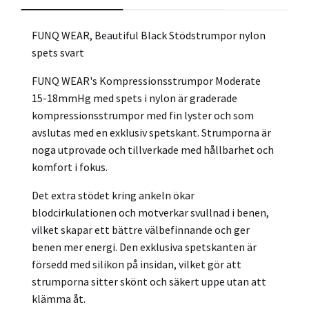
FUNQ WEAR, Beautiful Black Stödstrumpor nylon
spets svart
FUNQ WEAR's Kompressionsstrumpor Moderate
15-18mmHg med spets i nylon är graderade
kompressionsstrumpor med fin lyster och som
avslutas med en exklusiv spetskant. Strumporna är
noga utprovade och tillverkade med hållbarhet och
komfort i fokus.
Det extra stödet kring ankeln ökar
blodcirkulationen och motverkar svullnad i benen,
vilket skapar ett bättre välbefinnande och ger
benen mer energi. Den exklusiva spetskanten är
försedd med silikon på insidan, vilket gör att
strumporna sitter skönt och säkert uppe utan att
klämma åt.