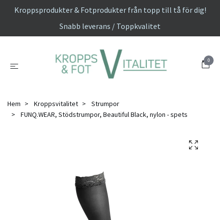
Kroppsprodukter & Fotprodukter från topp till tå för dig!
Snabb leverans / Toppkvalitet
0
Hem
Kroppsvitalitet
Strumpor
FUNQ.WEAR, Stödstrumpor, Beautiful Black, nylon - spets