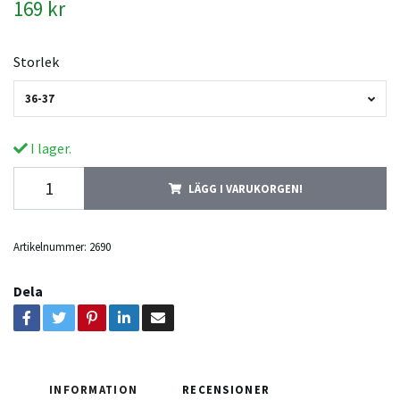
169 kr
Storlek
36-37
I lager.
LÄGG I VARUKORGEN!
Artikelnummer:
2690
Dela
INFORMATION
RECENSIONER