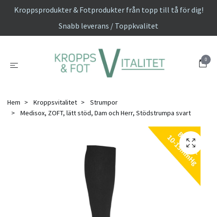
Kroppsprodukter & Fotprodukter från topp till tå för dig!
Snabb leverans / Toppkvalitet
0
Hem
Kroppsvitalitet
Strumpor
Medisox, ZOFT, lätt stöd, Dam och Herr, Stödstrumpa svart