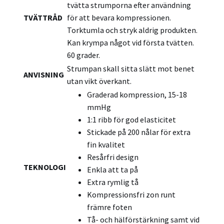
tvätta strumporna efter användning
TVÄTTRÅD
för att bevara kompressionen.
Torktumla och stryk aldrig produkten.
Kan krympa något vid första tvätten.
60 grader.
Strumpan skall sitta slätt mot benet
ANVISNING
utan vikt överkant.
Graderad kompression, 15-18
mmHg
1:1 ribb för god elasticitet
Stickade på 200 nålar för extra
fin kvalitet
Resårfri design
TEKNOLOGI
Enkla att ta på
Extra rymlig tå
Kompressionsfri zon runt
främre foten
Tå- och hälförstärkning samt vid