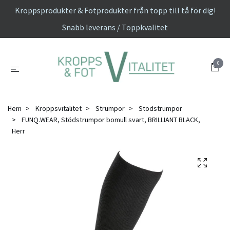
Kroppsprodukter & Fotprodukter från topp till tå för dig!
Snabb leverans / Toppkvalitet
0
Hem
Kroppsvitalitet
Strumpor
Stödstrumpor
FUNQ.WEAR, Stödstrumpor bomull svart, BRILLIANT BLACK,
Herr