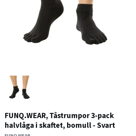
FUNQ.WEAR, Tåstrumpor 3-pack
halvlåga i skaftet, bomull - Svart
FUNQ.WEAR