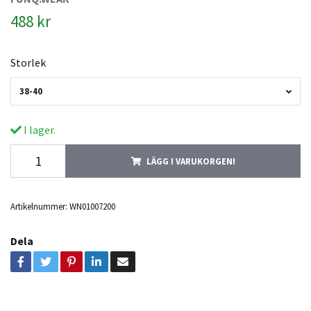
488 kr
Storlek
38-40
I lager.
LÄGG I VARUKORGEN!
Artikelnummer:
WN01007200
Dela