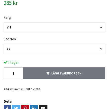
285 kr
Färg
VIT
Storlek
38
I lager.
LÄGG I VARUKORGEN!
Artikelnummer:
100175-1000
Dela