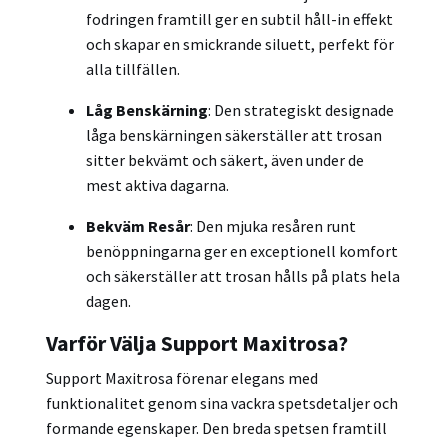
fodringen framtill ger en subtil håll-in effekt
och skapar en smickrande siluett, perfekt för
alla tillfällen.
Låg Benskärning
: Den strategiskt designade
låga benskärningen säkerställer att trosan
sitter bekvämt och säkert, även under de
mest aktiva dagarna.
Bekväm Resår
: Den mjuka resåren runt
benöppningarna ger en exceptionell komfort
och säkerställer att trosan hålls på plats hela
dagen.
Varför Välja Support Maxitrosa?
Support Maxitrosa förenar elegans med
funktionalitet genom sina vackra spetsdetaljer och
formande egenskaper. Den breda spetsen framtill