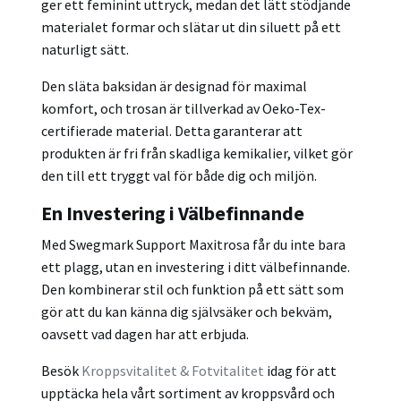
ger ett feminint uttryck, medan det lätt stödjande
materialet formar och slätar ut din siluett på ett
naturligt sätt.
Den släta baksidan är designad för maximal
komfort, och trosan är tillverkad av Oeko-Tex-
certifierade material. Detta garanterar att
produkten är fri från skadliga kemikalier, vilket gör
den till ett tryggt val för både dig och miljön.
En Investering i Välbefinnande
Med Swegmark Support Maxitrosa får du inte bara
ett plagg, utan en investering i ditt välbefinnande.
Den kombinerar stil och funktion på ett sätt som
gör att du kan känna dig självsäker och bekväm,
oavsett vad dagen har att erbjuda.
Besök
Kroppsvitalitet & Fotvitalitet
idag för att
upptäcka hela vårt sortiment av kroppsvård och