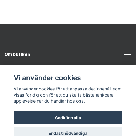
Om butiken
Kundtjänst
Vi använder cookies
Snabblänkar
Vi använder cookies för att anpassa det innehåll som
visas för dig och för att du ska få bästa tänkbara
upplevelse när du handlar hos oss.
Godkänn alla
© 2026 Kroppsvitalitet & Fotvitalitet
Endast nödvändiga