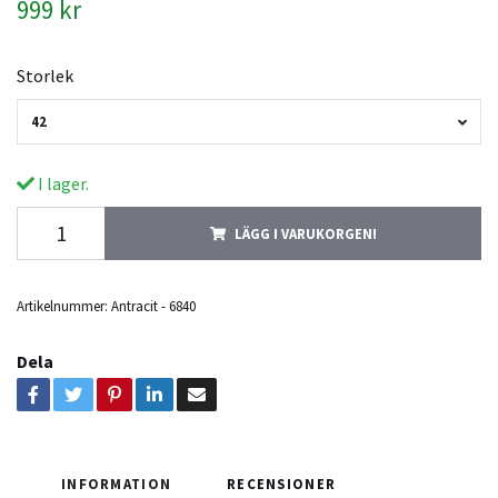
999 kr
Storlek
42
I lager.
LÄGG I VARUKORGEN!
Artikelnummer:
Antracit - 6840
Dela
INFORMATION
RECENSIONER