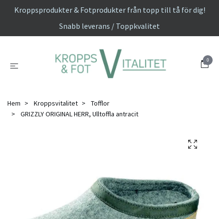
Kroppsprodukter & Fotprodukter från topp till tå för dig!
Snabb leverans / Toppkvalitet
0
Hem
Kroppsvitalitet
Tofflor
GRIZZLY ORIGINAL HERR, Ulltoffla antracit