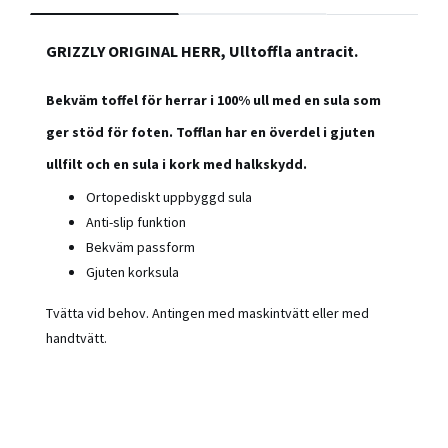
GRIZZLY ORIGINAL HERR, Ulltoffla antracit.
Bekväm toffel för herrar i 100% ull med en sula som
ger stöd för foten. Tofflan har en överdel i gjuten
ullfilt och en sula i kork med halkskydd.
Ortopediskt uppbyggd sula
Anti-slip funktion
Bekväm passform
Gjuten korksula
Tvätta vid behov. Antingen med maskintvätt eller med
handtvätt.