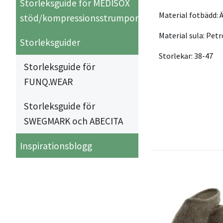
Storleksguide för MEDISOX
Material fotbädd:
stöd/kompressionsstrumpor
Material sula:
Petr
Storleksguider
Storlekar: 38
-47
Storleksguide för
FUNQ.WEAR
Storleksguide för
SWEGMARK och ABECITA
Inspirationsblogg