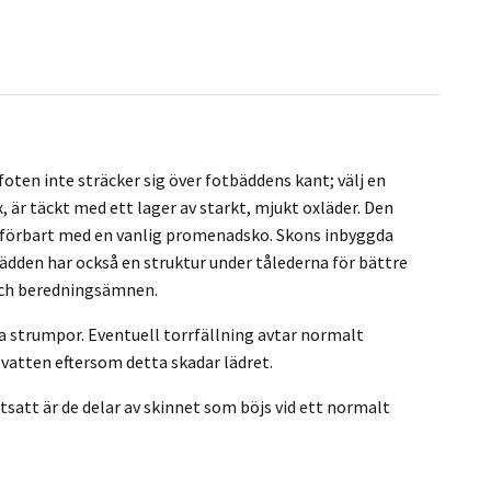
foten inte sträcker sig över fotbäddens kant; välj en
, är täckt med ett lager av starkt, mjukt oxläder. Den
ämförbart med en vanlig promenadsko. Skons inbyggda
bädden har också en struktur under tålederna för bättre
 och beredningsämnen.
 strumpor. Eventuell torrfällning avtar normalt
vatten eftersom detta skadar lädret.
tsatt är de delar av skinnet som böjs vid ett normalt