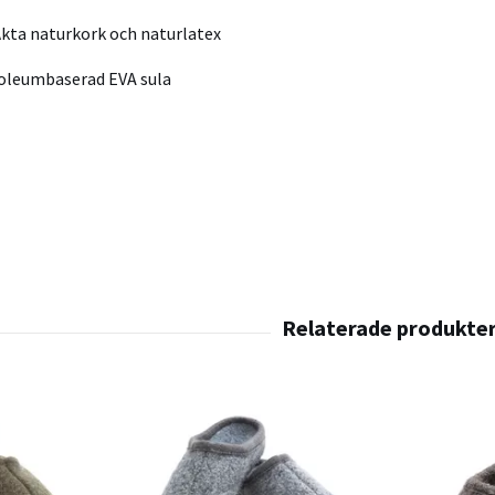
Äkta naturkork och naturlatex
oleumbaserad EVA sula