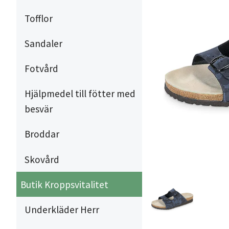
Tofflor
Sandaler
Fotvård
Hjälpmedel till fötter med
besvär
Broddar
Skovård
Butik Kroppsvitalitet
Underkläder Herr