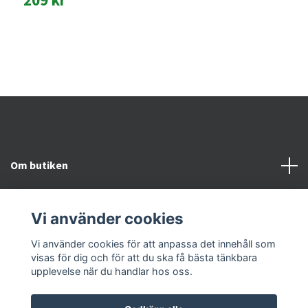
t
1
Om butiken
Kundtjänst
Vi använder cookies
Snabblänkar
Vi använder cookies för att anpassa det innehåll som
visas för dig och för att du ska få bästa tänkbara
upplevelse när du handlar hos oss.