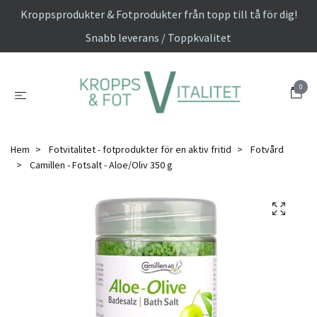
Kroppsprodukter & Fotprodukter från topp till tå för dig!
Snabb leverans / Toppkvalitet
0
Hem
Fotvitalitet - fotprodukter för en aktiv fritid
Fotvård
Camillen - Fotsalt - Aloe/Oliv 350 g