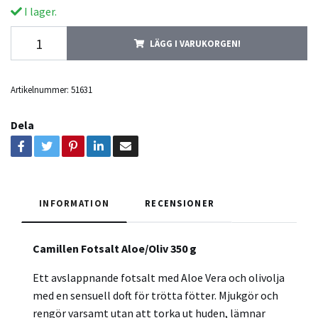
I lager.
LÄGG I VARUKORGEN!
Artikelnummer:
51631
Dela
INFORMATION
RECENSIONER
Camillen Fotsalt Aloe/Oliv 350 g
Ett avslappnande fotsalt med Aloe Vera och olivolja
med en sensuell doft för trötta fötter. Mjukgör och
rengör varsamt utan att torka ut huden, lämnar