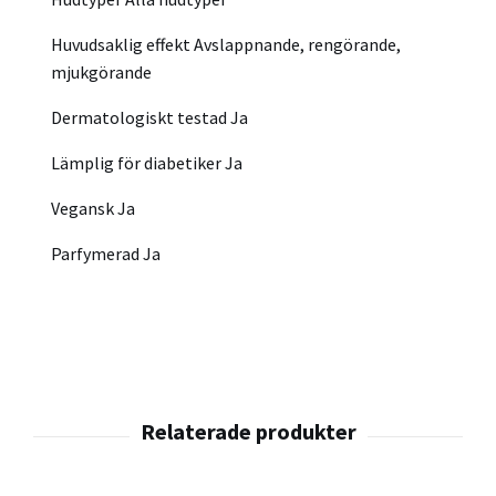
Huvudsaklig effekt
Avslappnande, rengörande,
mjukgörande
Dermatologiskt testad
Ja
Lämplig för diabetiker
Ja
Vegansk
Ja
Parfymerad
Ja