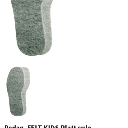
Pedag, FELT KIDS Platt sula