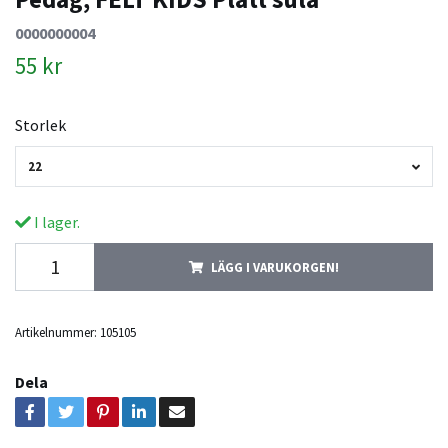
0000000004
55 kr
Storlek
22
I lager.
LÄGG I VARUKORGEN!
Artikelnummer:
105105
Dela