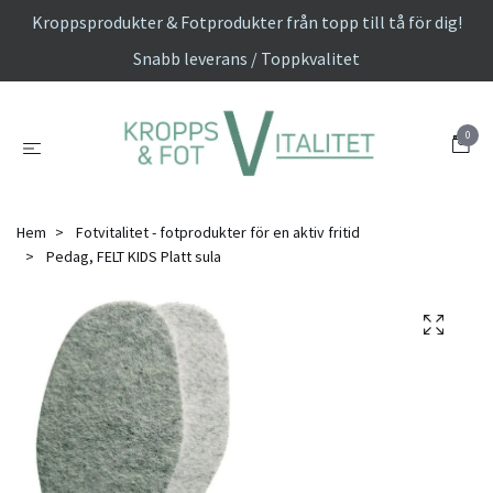
Kroppsprodukter & Fotprodukter från topp till tå för dig!
Snabb leverans / Toppkvalitet
0
Hem
Fotvitalitet - fotprodukter för en aktiv fritid
Pedag, FELT KIDS Platt sula