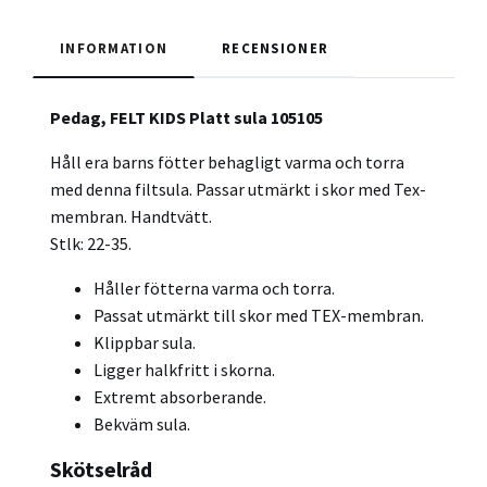
INFORMATION
RECENSIONER
Pedag, FELT KIDS Platt sula 105105
Håll era barns fötter behagligt varma och torra
med denna filtsula. Passar utmärkt i skor med Tex-
membran. Handtvätt.
Stlk: 22-35.
Håller fötterna varma och torra.
Passat utmärkt till skor med TEX-membran.
Klippbar sula.
Ligger halkfritt i skorna.
Extremt absorberande.
Bekväm sula.
Skötselråd