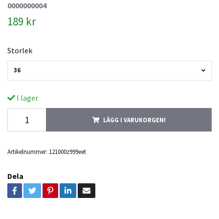
0000000004
189 kr
Storlek
36
I lager.
LÄGG I VARUKORGEN!
Artikelnummer:
121000z999eet
Dela