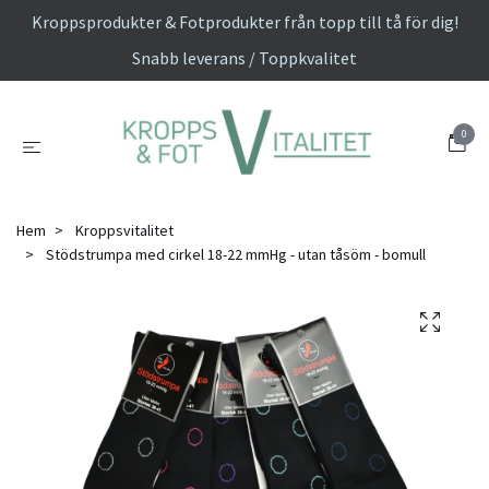
Kroppsprodukter & Fotprodukter från topp till tå för dig!
Snabb leverans / Toppkvalitet
0
Hem
Kroppsvitalitet
Stödstrumpa med cirkel 18-22 mmHg - utan tåsöm - bomull