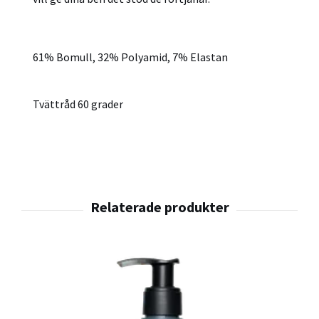
61% Bomull, 32% Polyamid, 7% Elastan
Tvättråd 60 grader