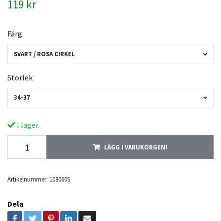
119 kr
Färg
SVART / ROSA CIRKEL
Storlek
34-37
I lager.
LÄGG I VARUKORGEN!
Artikelnummer:
108060S
Dela