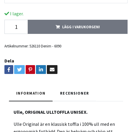
I lager.
LÄGG I VARUKORGEN!
Artikelnummer:
526110 Denim - 6090
Dela
INFORMATION
RECENSIONER
Ulle, ORIGINAL ULLTOFFLA UNISEX.
Ulle Original är en klassisk toffla i 100% ull med en
ergonomisk fotbädd. Den är bekväm och skön att