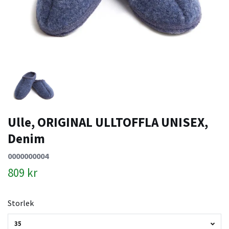
Ulle, ORIGINAL ULLTOFFLA UNISEX,
Denim
0000000004
809 kr
Storlek
35