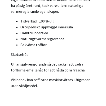
ha på sig året runt, tack vare ullens naturliga
värmereglerande egenskaper.
Tillverkad i 100 % ull
Ortopediskt uppbyggd innersula
Halkfri undersida
Naturligt värmereglerande
Bekväma tofflor
Skötselråd
Ull är självrengörande så det räcker att vädra
tofflorna emellanåt för att hålla dom fräscha.
Vid behov kan tofflorna maskintvättas i 30grader
utan sköljmedel.