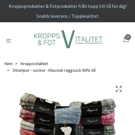
Kroppsprodukter & Fotprodukter från topp till tå för dig!
Snabb leverans / Toppkvalitet
0
Hem
Kroppsvitalitet
Strumpor - sockor - Klassisk raggsock 80% Ull