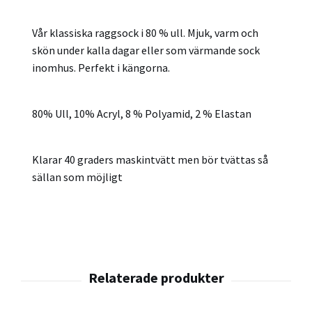
Vår klassiska raggsock i 80 % ull. Mjuk, varm och
skön under kalla dagar eller som värmande sock
inomhus. Perfekt i kängorna.
80% Ull, 10% Acryl, 8 % Polyamid, 2 % Elastan
Klarar 40 graders maskintvätt men bör tvättas så
sällan som möjligt