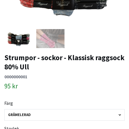
Strumpor - sockor - Klassisk raggsock
80% Ull
0000000001
95 kr
Färg
GRÅMELERAD
Storlek