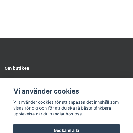
1
Om butiken
Kundtjänst
Vi använder cookies
Snabblänkar
Vi använder cookies för att anpassa det innehåll som
visas för dig och för att du ska få bästa tänkbara
upplevelse när du handlar hos oss.
Godkänn alla