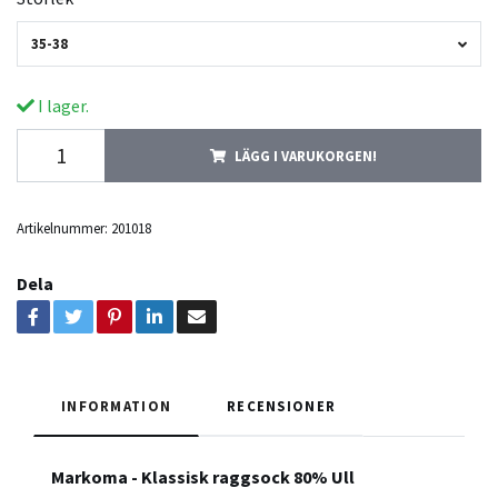
35-38
I lager.
LÄGG I VARUKORGEN!
Artikelnummer:
201018
Dela
INFORMATION
RECENSIONER
Markoma - Klassisk raggsock 80% Ull