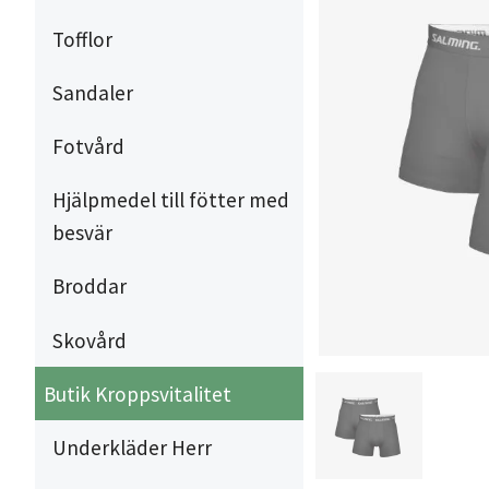
Tofflor
Sandaler
Fotvård
Hjälpmedel till fötter med
besvär
Broddar
Skovård
Butik Kroppsvitalitet
Underkläder Herr