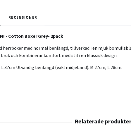
RECENSIONER
N! - Cotton Boxer Grey- 2pack
ad herrboxer med normal benlängd, tillverkad i en mjuk bomullsb
t bruk och kombinerar komfort med stil i en klassisk design.
 L 37cm Utvändig benlängd (exkl midjeband): M 27cm, L 28cm.