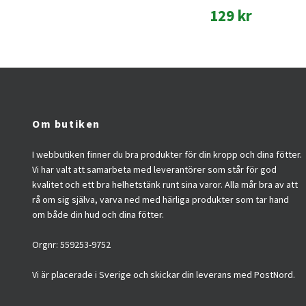
129 kr
Om butiken
I webbutiken finner du bra produkter för din kropp och dina fötter.
Vi har valt att samarbeta med leverantörer som står för god
kvalitet och ett bra helhetstänk runt sina varor. Alla mår bra av att
rå om sig själva, varva ned med härliga produkter som tar hand
om både din hud och dina fötter.
Orgnr: 559253-9752
Vi är placerade i Sverige och skickar din leverans med PostNord.