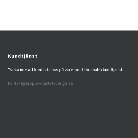
Kundtjänst
Tveka inte att kontakta oss på via e-post för snabb kundtjänst.
kontakt@kroppsvitalitetsverige.se