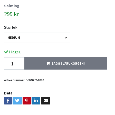
Salming
299 kr
Storlek
MEDIUM
I lager.
LÄGG I VARUKORGEN!
Artikelnummer:
5004002-1010
Dela