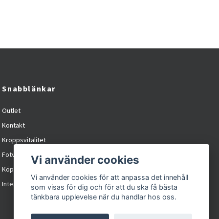
Snabblänkar
Outlet
Kontakt
Kroppsvitalitet
Fotvitalitet
Vi använder cookies
Köpvillkor
Vi använder cookies för att anpassa det innehåll
Integritetspolicy / cookies
som visas för dig och för att du ska få bästa
tänkbara upplevelse när du handlar hos oss.