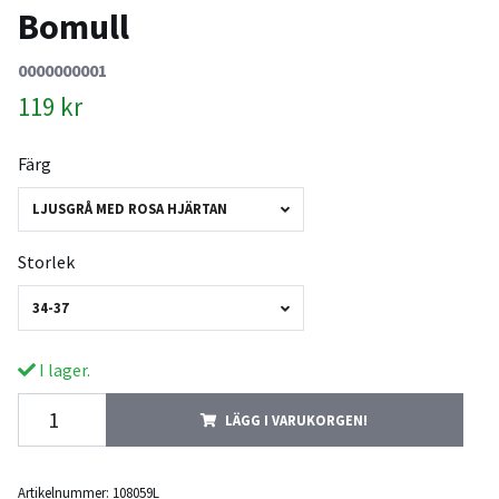
Bomull
0000000001
119 kr
Färg
LJUSGRÅ MED ROSA HJÄRTAN
Storlek
34-37
I lager.
LÄGG I VARUKORGEN!
Artikelnummer:
108059L