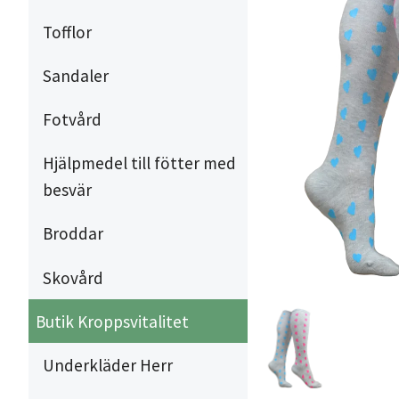
Tofflor
Sandaler
Fotvård
Hjälpmedel till fötter med
besvär
Broddar
Skovård
Butik Kroppsvitalitet
Underkläder Herr