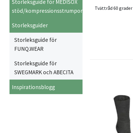
Storleksguide för MEDISOX
Tvättråd 60 grader
stöd/kompressionsstrumpor
Storleksguider
Storleksguide för
FUNQ.WEAR
Storleksguide för
SWEGMARK och ABECITA
Inspirationsblogg