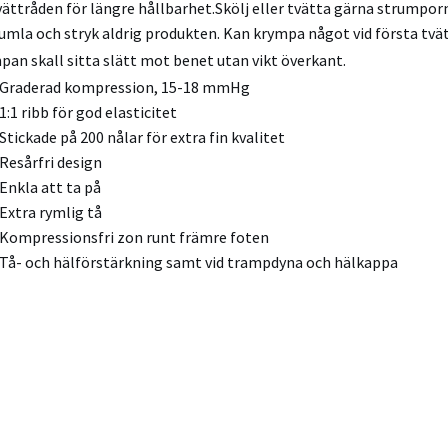
tvättråden för längre hållbarhet.Skölj eller tvätta gärna strumpo
umla och stryk aldrig produkten. Kan krympa något vid första tvät
pan skall sitta slätt mot benet utan vikt överkant.
Graderad kompression, 15-18 mmHg
1:1 ribb för god elasticitet
Stickade på 200 nålar för extra fin kvalitet
Resårfri design
Enkla att ta på
Extra rymlig tå
Kompressionsfri zon runt främre foten
Tå- och hälförstärkning samt vid trampdyna och hälkappa