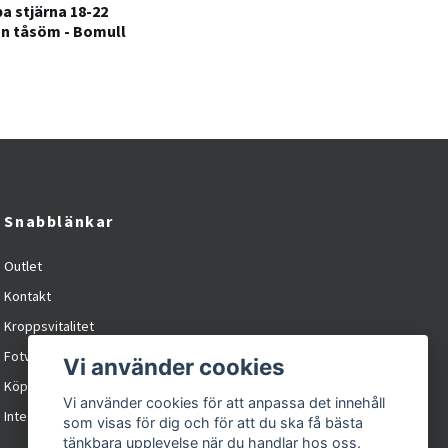
 stjärna 18-22
n tåsöm - Bomull
Snabblänkar
Outlet
Kontakt
Kroppsvitalitet
Fotvitalitet
Vi använder cookies
Köpvillkor
Vi använder cookies för att anpassa det innehåll
Integritetspolicy / cookies
som visas för dig och för att du ska få bästa
tänkbara upplevelse när du handlar hos oss.