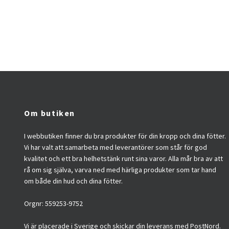
Om butiken
I webbutiken finner du bra produkter för din kropp och dina fötter.
Vi har valt att samarbeta med leverantörer som står för god
kvalitet och ett bra helhetstänk runt sina varor. Alla mår bra av att
rå om sig själva, varva ned med härliga produkter som tar hand
om både din hud och dina fötter.
Orgnr: 559253-9752
Vi är placerade i Sverige och skickar din leverans med PostNord.