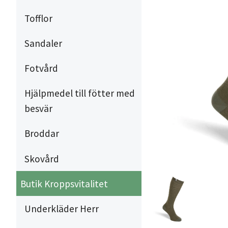
Tofflor
Sandaler
Fotvård
Hjälpmedel till fötter med
besvär
Broddar
Skovård
Butik Kroppsvitalitet
Underkläder Herr