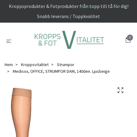
Kroppsprodukter & Fotprodukter från topp till tå för dig!
Snabb leverans / Toppkvalitet
0
Hem
Kroppsvitalitet
Strumpor
Medisox, OFFICE, STRUMPOR DAM, 140den. Ljusbeige