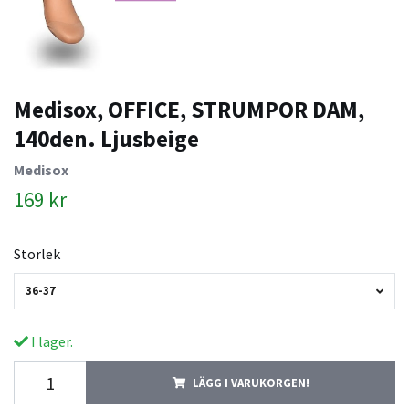
Medisox, OFFICE, STRUMPOR DAM,
140den. Ljusbeige
Medisox
169 kr
Storlek
36-37
I lager.
LÄGG I VARUKORGEN!