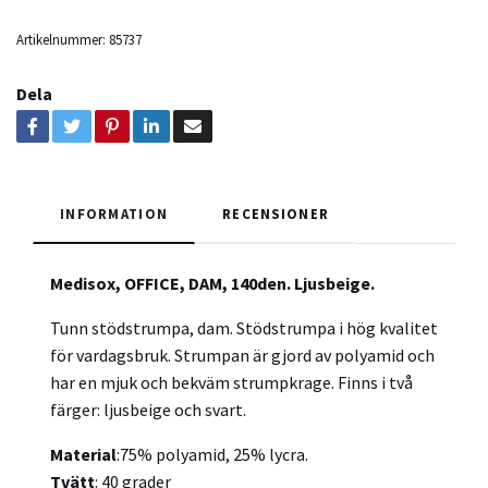
Artikelnummer:
85737
Dela
INFORMATION
RECENSIONER
Medisox, OFFICE, DAM, 140den. Ljusbeige.
Tunn stödstrumpa, dam. Stödstrumpa i hög kvalitet
för vardagsbruk. Strumpan är gjord av polyamid och
har en mjuk och bekväm strumpkrage. Finns i två
färger: ljusbeige och svart.
Material
:75% polyamid, 25% lycra.
Tvätt
: 40 grader