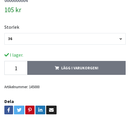
0000000004
105 kr
Storlek
36
I lager.
LÄGG I VARUKORGEN!
Artikelnummer:
145000
Dela