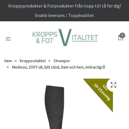
Kroppsprodukter & Fotprodukter från topp till tå för dig!
Snabb leverans / Toppkvalitet
0
Hem
Kroppsvitalitet
Strumpor
Medisox, ZOFT ull, lätt stöd, Dam och herr, Antracitgrå