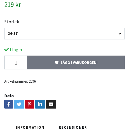
219 kr
Storlek
36-37
I lager.
LÄGG I VARUKORGEN!
Artikelnummer:
2696
Dela
INFORMATION
RECENSIONER