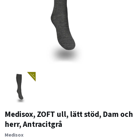
Medisox, ZOFT ull, lätt stöd, Dam och
herr, Antracitgrå
Medisox