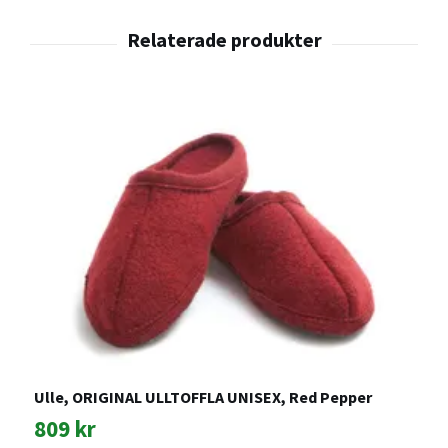
Ulle, ORIGINAL ULLTOFFLA UNISEX, Red Pepper
U
809 kr
8