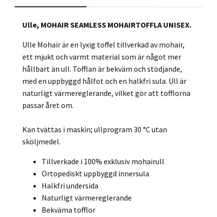
Ulle, MOHAIR SEAMLESS MOHAIRTOFFLA UNISEX.
Ulle Mohair är en lyxig toffel tillverkad av mohair,
ett mjukt och varmt material som är något mer
hållbart än ull. Tofflan är bekväm och stödjande,
med en uppbyggd hålfot och en halkfri sula. Ull är
naturligt värmereglerande, vilket gör att tofflorna
passar året om.
Kan tvättas i maskin; ullprogram 30 °C utan
sköljmedel.
Tillverkade i 100% exklusiv mohairull
Ortopediskt uppbyggd innersula
Halkfri undersida
Naturligt värmereglerande
Bekväma tofflor