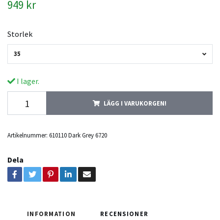
949 kr
Storlek
35
I lager.
LÄGG I VARUKORGEN!
Artikelnummer:
610110 Dark Grey 6720
Dela
INFORMATION
RECENSIONER